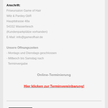
Anschrift:
Friseursalon Game of Hair
Witz & Pardey GbR
Hauptstrasse 48a
54332 Wasserliesch
(Kundenparkplätze vorhanden)
E-Mail: info@gameofhair.de
Unsere Öffnungszeiten
- Montags und Dienstags geschlossen
- Mittwoch bis Samstag nach
Terminvergabe
Online-Terminierung
Hier klicken zur Terminvereinbarung!