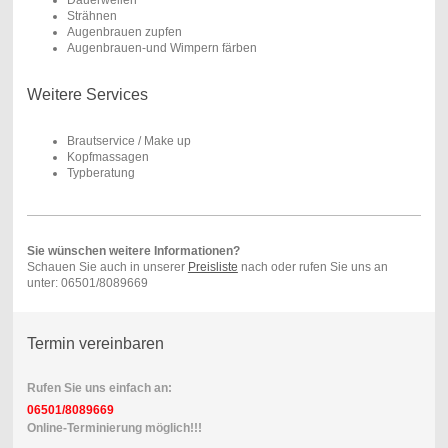
Strähnen
Augenbrauen zupfen
Augenbrauen-und Wimpern färben
Weitere Services
Brautservice / Make up
Kopfmassagen
Typberatung
Sie wünschen weitere Informationen?
Schauen Sie auch in unserer
Preisliste
nach oder rufen Sie uns an
unter: 06501/8089669
Termin vereinbaren
Rufen Sie uns einfach an:
06501/8089669
Online-Terminierung möglich!!!